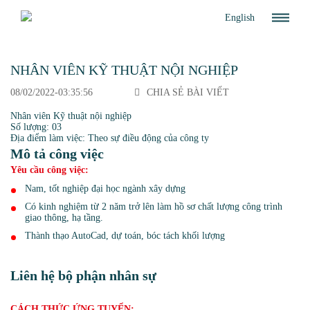
English
NHÂN VIÊN KỸ THUẬT NỘI NGHIỆP
08/02/2022-03:35:56
CHIA SẺ BÀI VIẾT
Nhân viên Kỹ thuật nội nghiệp
Số lượng: 03
Địa điểm làm việc: Theo sự điều động của công ty
Mô tả công việc
Yêu cầu công việc:
Nam, tốt nghiệp đại học ngành xây dựng
Có kinh nghiệm từ 2 năm trở lên làm hồ sơ chất lượng công trình
giao thông, hạ tầng.
Thành thạo AutoCad, dự toán, bóc tách khối lượng
Liên hệ bộ phận nhân sự
CÁCH THỨC ỨNG TUYỂN: