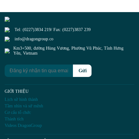
Tel: (0227)3834 219/ Fax: (0227)3837 239
info@dragongroup.co
Km3+500, đường Hùng Vương, Phường Vũ Phúc, Tỉnh Hưng
Yên, Vietnam
Gửi
GIỚI THIỆU
Lịch sử hình thành
Tầm nhìn và sứ mệnh
Cơ cấu tổ chức
Thành tích
Videos DragonGroup